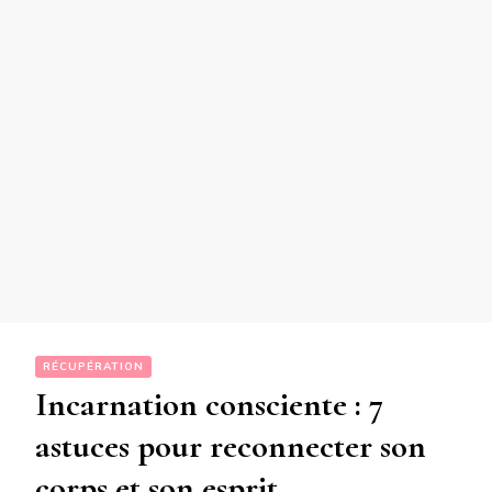
RÉCUPÉRATION
Incarnation consciente : 7
astuces pour reconnecter son
corps et son esprit