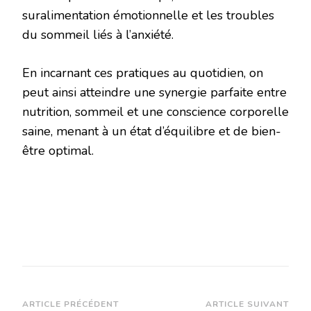
suralimentation émotionnelle et les troubles
du sommeil liés à l’anxiété.
En incarnant ces pratiques au quotidien, on
peut ainsi atteindre une synergie parfaite entre
nutrition, sommeil et une conscience corporelle
saine, menant à un état d’équilibre et de bien-
être optimal.
Navigation
ARTICLE PRÉCÉDENT
ARTICLE SUIVANT