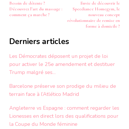
Besoin de détente ?
Envie de découvrir le
d’article
Découvrez l’art du massage :
Speediance Homegym, le
comment ça marche ?
nouveau concept
révolutionnaire de remise en
forme à domicile ?
Derniers articles
Les Démocrates déposent un projet de loi
pour activer le 25e amendement et destituer
Trump malgré ses…
Barcelone préserve son prodige du milieu de
terrain face à l’Atlético Madrid
Angleterre vs Espagne : comment regarder les
Lionesses en direct lors des qualifications pour
la Coupe du Monde féminine