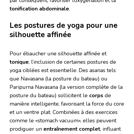
par conséquent, favoriser l’oxygénation et la
tonification abdominale
.
Les postures de yoga pour une
silhouette affinée
Pour ébaucher une silhouette affinée et
tonique
, l’inclusion de certaines postures de
yoga ciblées est essentielle. Des asanas tels
que Navasana (la posture du bateau) ou
Paripurna Navasana (la version complète de la
posture du bateau) sollicitent le
corps
de
manière intelligente, favorisant la force du core
et un ventre plat. Combinées à des exercices
comme le «stomach vacuum», elles peuvent
prodiguer un
entraînement complet
, influant