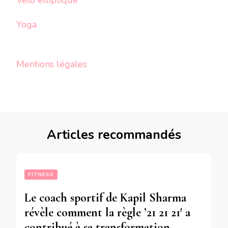
Yoga
Mentions légales
Articles recommandés
FITNESS
Le coach sportif de Kapil Sharma
révèle comment la règle ’21 21 21′ a
contribué à sa transformation