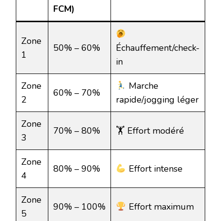
FCM)
Zone
50% – 60%
Échauffement/check-
1
in
Zone
Marche
60% – 70%
2
rapide/jogging léger
Zone
70% – 80%
🏋️ Effort modéré
3
Zone
80% – 90%
Effort intense
4
Zone
90% – 100%
Effort maximum
5