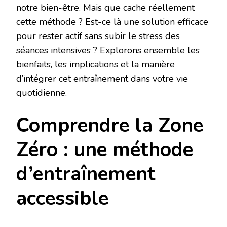
notre bien-être. Mais que cache réellement
FACILE’,
OFFRE
cette méthode ? Est-ce là une solution efficace
DE
pour rester actif sans subir le stress des
VÉRITABLES
AVANTAGES
séances intensives ? Explorons ensemble les
POUR
bienfaits, les implications et la manière
LA
SANTÉ
d’intégrer cet entraînement dans votre vie
quotidienne.
Comprendre la Zone
Zéro : une méthode
d’entraînement
accessible