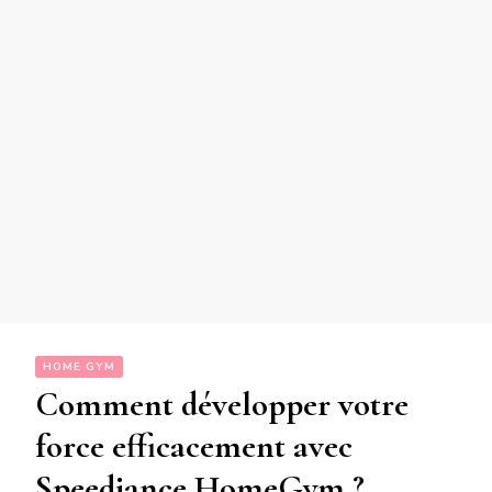
HOME GYM
Comment développer votre
force efficacement avec
Speediance HomeGym ?