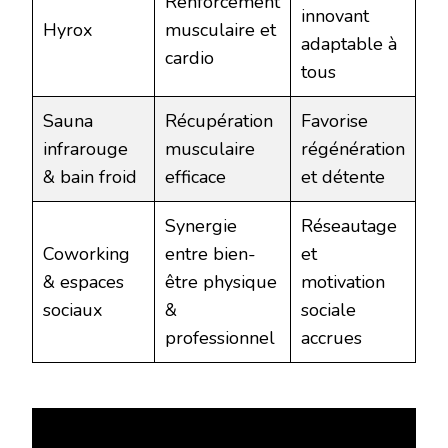
Renforcement
innovant
Hyrox
musculaire et
adaptable à
cardio
tous
Sauna
Récupération
Favorise
infrarouge
musculaire
régénération
& bain froid
efficace
et détente
Synergie
Réseautage
Coworking
entre bien-
et
& espaces
être physique
motivation
sociaux
&
sociale
professionnel
accrues