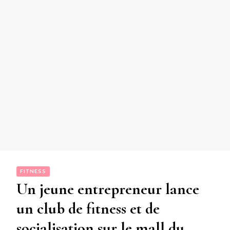
FITNESS
Un jeune entrepreneur lance
un club de fitness et de
socialisation sur le mall du