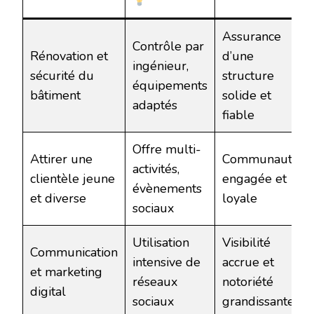
Assurance
Contrôle par
Rénovation et
d’une
ingénieur,
sécurité du
structure
équipements
bâtiment
solide et
adaptés
fiable
Offre multi-
Attirer une
Communauté
activités,
clientèle jeune
engagée et
évènements
et diverse
loyale
sociaux
Utilisation
Visibilité
Communication
intensive de
accrue et
et marketing
réseaux
notoriété
digital
sociaux
grandissante