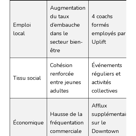
Augmentation
du taux
4 coachs
Emploi
d’embauche
formés
local
dans le
employés par
secteur bien-
Uplift
être
Cohésion
Événements
renforcée
réguliers et
Tissu social
entre jeunes
activités
adultes
collectives
Afflux
Hausse de la
supplémentaire
Économique
fréquentation
sur le
commerciale
Downtown